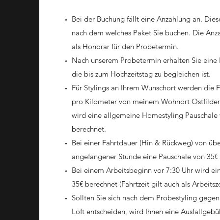
Bei der Buchung fällt eine Anzahlung an. Diese
nach dem welches Paket Sie buchen. Die Anza
als Honorar für den Probetermin.
Nach unserem Probetermin erhalten Sie eine
die bis zum Hochzeitstag zu begleichen ist.
Für Stylings an Ihrem Wunschort werden die F
pro Kilometer von meinem Wohnort Ostfilde
wird eine allgemeine Homestyling Pauschale v
berechnet.
Bei einer Fahrtdauer (Hin & Rückweg) von übe
angefangener Stunde eine Pauschale von 35€
Bei einem Arbeitsbeginn vor 7:30 Uhr wird e
35€ berechnet (Fahrtzeit gilt auch als Arbeitsze
Sollten Sie sich nach dem Probestyling gegen
Loft entscheiden, wird Ihnen eine Ausfallgebü