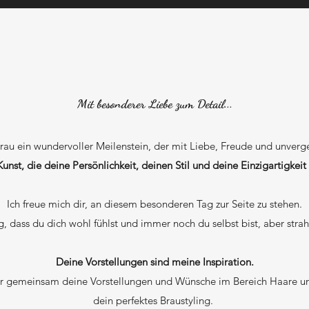
Mit besonderer Liebe zum Detail...
Frau ein wundervoller Meilenstein, der mit Liebe, Freude und unverg
 Kunst, die deine Persönlichkeit, deinen Stil und deine Einzigartigkei
Ich freue mich dir, an diesem besonderen Tag zur Seite zu stehen.
g, dass du dich wohl fühlst und immer noch du selbst bist, aber strah
Deine Vorstellungen sind meine Inspiration.
r gemeinsam deine Vorstellungen und Wünsche im Bereich Haare u
dein perfektes Braustyling.