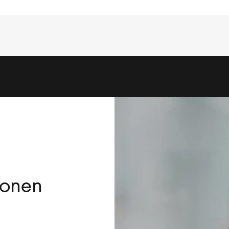
ionen