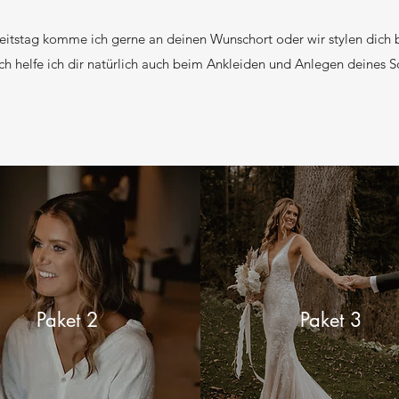
itstag komme ich gerne an deinen Wunschort oder wir stylen dich b
h helfe ich dir natürlich auch beim Ankleiden und Anlegen deines 
Paket 2
Paket 3