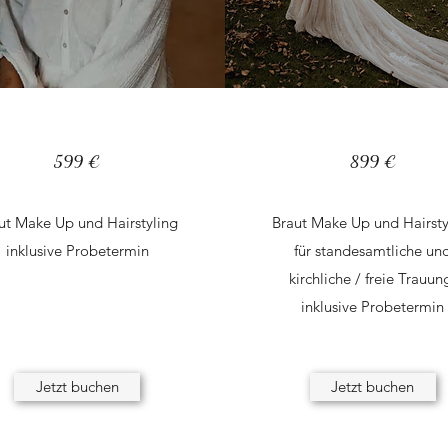
599 €
899 €
ut Make Up und Hairstyling
Braut Make Up und Hairsty
inklusive Probetermin
für standesamtliche un
kirchliche / freie Trauu
inklusive Probetermin
Jetzt buchen
Jetzt buchen