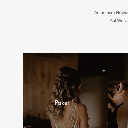
An deinem Hochze
Auf Wunsc
Paket 1