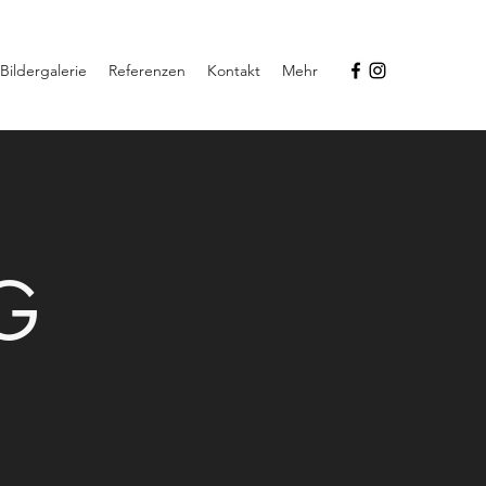
Bildergalerie
Referenzen
Kontakt
Mehr
G