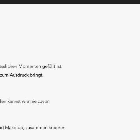
esslichen Momenten gefüllt ist.
t zum Ausdruck bringt.
len kannst wie nie zuvor.
nd Make-up, zusammen kreieren