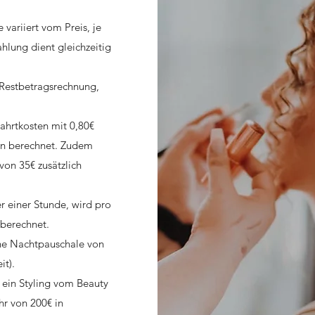
 variiert vom Preis, je
hlung dient gleichzeitig
 Restbetragsrechnung,
ahrtkosten mit 0,80€
rn berechnet. Zudem
on 35€ zusätzlich
r einer Stunde, wird pro
 berechnet.
ine Nachtpauschale von
it).
 ein Styling vom Beauty
hr von 200€ in